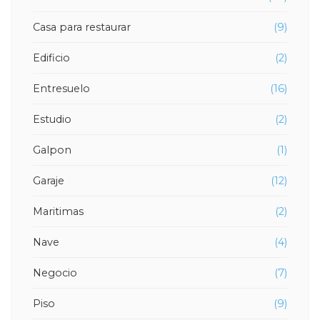
Casa para restaurar
(9)
Edificio
(2)
Entresuelo
(16)
Estudio
(2)
Galpon
(1)
Garaje
(12)
Maritimas
(2)
Nave
(4)
Negocio
(7)
Piso
(9)