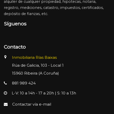
alquiler de cualquier propiedad, hipotecas, notaria,
registro, mediciones, catastro, impuestos, certificados,
depósito de fianzas, etc.
Síguenos
Contacto
Inmobiliaria Rías Baixas
Rúa de Galicia, 103 - Local 1
15960 Ribeira (A Coruña)
881 989 424
L-V: 10 a 14h - 17 a 20h | S: 10 a 13h
Contactar vía e-mail