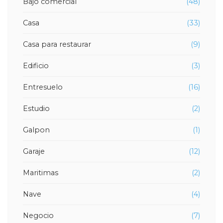
Bajo comercial
(48)
Casa
(33)
Casa para restaurar
(9)
Edificio
(3)
Entresuelo
(16)
Estudio
(2)
Galpon
(1)
Garaje
(12)
Maritimas
(2)
Nave
(4)
Negocio
(7)