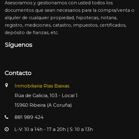
Asesoramos y gestionamos con usted todos los
documentos que sean necesarios para la compra/venta o
alquiler de cualquier propiedad, hipotecas, notaria,
registro, mediciones, catastro, impuestos, certificados,
depósito de fianzas, etc.
Síguenos
Contacto
Inmobiliaria Rías Baixas
Rúa de Galicia, 103 - Local 1
15960 Ribeira (A Coruña)
881 989 424
L-V: 10 a 14h - 17 a 20h | S: 10 a 13h