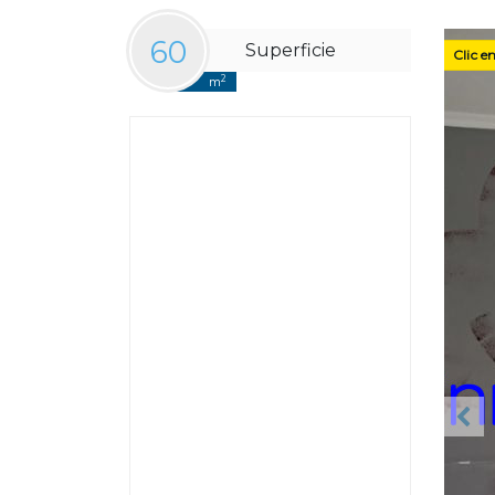
60
Superficie
Clic e
2
m
Ant