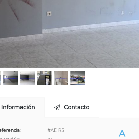
Información
Contacto
ferencia:
#AE R5
A