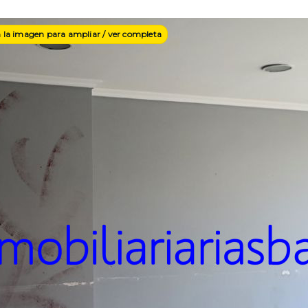
n la imagen para ampliar / ver completa
erior