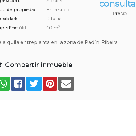
peración:
Alquiler
consulta
ipo de propiedad:
Entresuelo
Precio
calidad:
Ribeira
2
perficie útil:
60 m
e alquila entreplanta en la zona de Padín, Ribeira.
Compartir inmueble