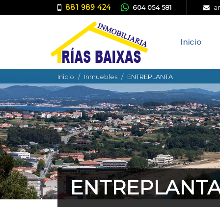
881 989 424
604 054 581
a
Inicio
Inicio
Inmuebles
ENTREPLANTA
ENTREPLANT