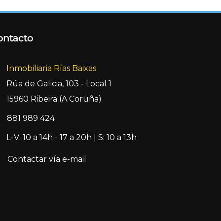
ontacto
Inmobiliaria Rías Baixas
Rúa de Galicia, 103 - Local 1
15960 Ribeira (A Coruña)
881 989 424
L-V: 10 a 14h - 17 a 20h | S: 10 a 13h
Contactar vía e-mail