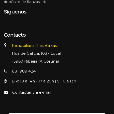
depósito de fianzas, etc.
Síguenos
Contacto
Inmobiliaria Rías Baixas
Rúa de Galicia, 103 - Local 1
15960 Ribeira (A Coruña)
881 989 424
L-V: 10 a 14h - 17 a 20h | S: 10 a 13h
Contactar vía e-mail