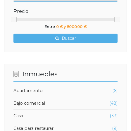
Precio
Entre
0 € y 500000 €
Buscar
Inmuebles
Apartamento
(6)
Bajo comercial
(48)
Casa
(33)
Casa para restaurar
(9)