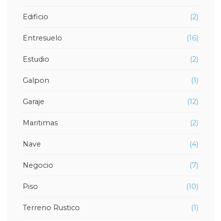
Edificio
(2)
Entresuelo
(16)
Estudio
(2)
Galpon
(1)
Garaje
(12)
Maritimas
(2)
Nave
(4)
Negocio
(7)
Piso
(10)
Terreno Rustico
(1)